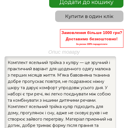
Додати до кошику
Купити в один клік
Замовлення більше 1000 грн?
Доставимо безкоштовно!
За умови 100% передоплати
Опис товару
Комплект ясельний трійка з куліру — це зручний і
практичний варіант для щоденного одягу малюка
з перших місяців життя. М’яка бавовняна тканина
добре пропускає повітря, не подразнює ніжну
шкіру та дарує комфорт упродовж усього дня. У
наборі є три речі, які легко поєднувати між собою
та комбінувати з іншими дитячими речами.
Комплект ясельний трійка кулір підходить для
дому, прогулянок і сну, адже не сковує рухів і не
створює зайвого перегріву. Матеріал приємний на
дотик, добре тримає форму після прання та