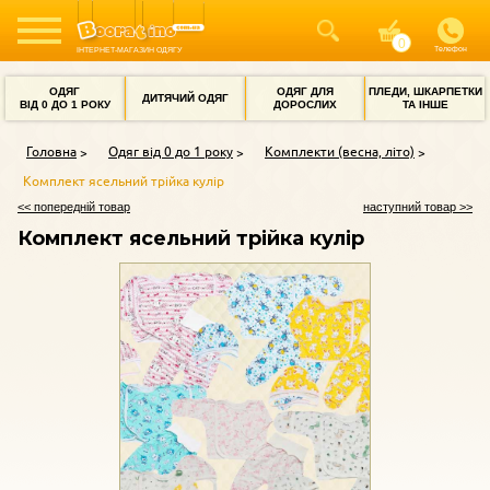
Телефон
ІНТЕРНЕТ-МАГАЗИН ОДЯГУ
ОДЯГ
ОДЯГ ДЛЯ
ПЛЕДИ, ШКАРПЕТКИ
ДИТЯЧИЙ ОДЯГ
ВІД 0 ДО 1 РОКУ
ДОРОСЛИХ
ТА ІНШЕ
Головна
Одяг від 0 до 1 року
Комплекти (весна, літо)
Комплект ясельний трійка кулір
<< попередній товар
наступний товар >>
Комплект ясельний трійка кулір