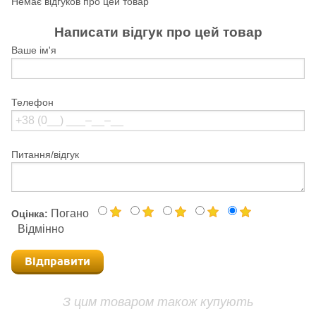
Немає відгуков про цей товар
Написати відгук про цей товар
Ваше ім'я
Телефон
Питання/відгук
Погано
Оцінка:
Відмінно
Відправити
З цим товаром також купують