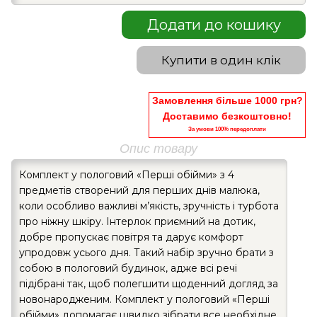
Додати до кошику
Купити в один клік
Замовлення більше 1000 грн?
Доставимо безкоштовно!
За умови 100% передоплати
Опис товару
Комплект у пологовий «Перші обійми» з 4
предметів створений для перших днів малюка,
коли особливо важливі м’якість, зручність і турбота
про ніжну шкіру. Інтерлок приємний на дотик,
добре пропускає повітря та дарує комфорт
упродовж усього дня. Такий набір зручно брати з
собою в пологовий будинок, адже всі речі
підібрані так, щоб полегшити щоденний догляд за
новонародженим. Комплект у пологовий «Перші
обійми» допомагає швидко зібрати все необхідне