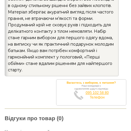
в одному стильному рішенні без зайвих клопотів.
Матеріал зберігає акуратний вигляд після частого
прання, не втрачаючи м’якості та форми.
Продуманий крій не сковує рухів і підходить для
делікатного контакту з тілом немовляти. Набір
стане гарним вибором для першого одягу вдома,
на виписку чи як практичний подарунок молодим
батькам. Якщо вам потрібен комфортний і
гармонійний комплект у пологовий, «Перші
обійми» стане вдалим рішенням для найпершого
старту.
Вагаєтесь з вибором, є питання?
Наші менеджери з
задоволенням дадуть відповідь
095 102 58 80
Телефон
Відгуки про товар (0)