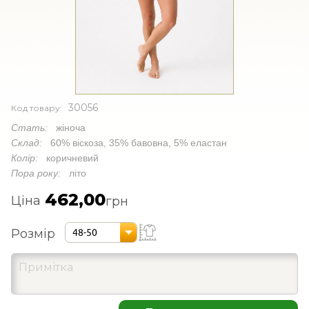
30056
Код товару:
Стать:
жіноча
Склад:
60% віскоза, 35% бавовна, 5% еластан
Колір:
коричневий
Пора року:
літо
462,00
Ціна
грн
Розмір
48-50