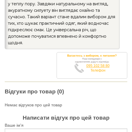
у теплу пору. Завдяки натуральному на вигляд,
акуратному силуету він виглядає охайно та
сучасно. Такий варіант стане вдалим вибором для
тих, хто шукає практичний одяг, який водночас
підкреслює смак. Це універсальна річ, що
допоможе почуватися впевнено й комфортно
щодня.
Вагаєтесь з вибором, є питання?
Наші менеджери з
задоволенням дадуть відповідь
095 102 58 80
Телефон
Відгуки про товар (0)
Немає відгуков про цей товар
Написати відгук про цей товар
Ваше ім'я