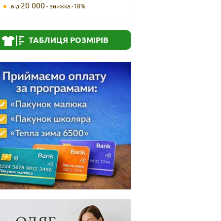
20 000
від
- знижка -18%
ТАБЛИЦЯ РОЗМІРІВ