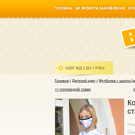
ГОЛОВНА
ЯК ЗРОБИТИ ЗАМОВЛЕННЯ
ОПЛ
ГОЛОВНА
ЯК ЗРОБИТИ ЗАМОВЛЕННЯ
ОПЛ
ОДЯГ ВІД 0 ДО 1 РОКУ
Головна
Дитячий одяг
Футболка + шорти (д
<< попередній товар
Ко
ст
Код
Ст