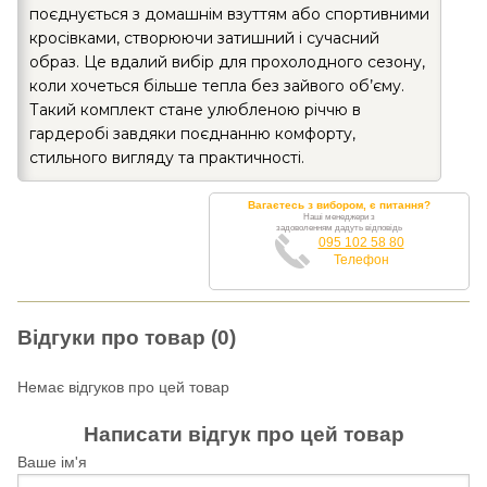
поєднується з домашнім взуттям або спортивними
кросівками, створюючи затишний і сучасний
образ. Це вдалий вибір для прохолодного сезону,
коли хочеться більше тепла без зайвого об’єму.
Такий комплект стане улюбленою річчю в
гардеробі завдяки поєднанню комфорту,
стильного вигляду та практичності.
Вагаєтесь з вибором, є питання?
Наші менеджери з
задоволенням дадуть відповідь
095 102 58 80
Телефон
Відгуки про товар (0)
Немає відгуков про цей товар
Написати відгук про цей товар
Ваше ім'я