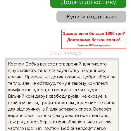
Додати до кошику
Купити в один клік
Замовлення більше 1000 грн?
Доставимо безкоштовно!
За умови 100% передоплати
Опис товару
Костюм Бобка велсофт створений для тих, хто
цінує м’якість, тепло та зручність у щоденному
носінні. Приємна на дотик тканина добре зберігає
тепло, але не обтяжує, тому в такому комплекті
комфортно вдома, на прогулянці чи в дорозі.
Вільний крій дарує свободу рухів і не сковує, а
охайний вигляд робить костюм доречним не лише
для відпочинку, а й для активних справ. Велсофт
вирізняється ніжною фактурою та практичністю,
тож річ довго зберігає привабливість навіть після
частого носіння. Костюм Бобка велсофт легко