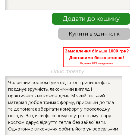
Додати до кошику
Купити в один клік
Замовлення більше 1000 грн?
Доставимо безкоштовно!
За умови 100% передоплати
Опис товару
Чоловічий костюм Гума однотон тринитка фліс
поєднує зручність, лаконічний вигляд і
практичність на кожен день. М’який щільний
матеріал добре тримає форму, приємний до тіла
та допомагає зберігати комфорт у прохолодну
погоду. Завдяки флісовому внутрішньому шару
костюм дарує відчуття тепла без зайвої ваги.
Однотонне виконання робить його універсальним