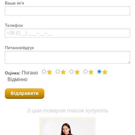
Ваше ім'я
Телефон
Питання/відгук
Погано
Оцінка:
Відмінно
Відправити
З цим товаром також купують