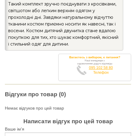
Такий комплект зручно поєднувати з кросівками,
світшотом або легким верхнім одягом у
прохолодні дні. Завдяки натуральному відчуттю
тканини костюм приємно носити як навесні, так і
восени. Костюм дитячий двунитка стане вдалою
покупкою для тих, хто шукає комфортний, якісний
і стильний одяг для дитини.
Вагаєтесь з вибором, є питання?
Наші менеджери з
задоволенням дадуть відповідь
095 102 58 80
Телефон
Відгуки про товар (0)
Немає відгуков про цей товар
Написати відгук про цей товар
Ваше ім'я