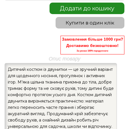
Додати до кошику
Купити в один клік
Замовлення більше 1000 грн?
Доставимо безкоштовно!
За умови 100% передоплати
Опис товару
Дитячий костюм із двунитки — це зручний варіант
для щоденного носіння, прогулянок і активних
ігор. М’яка щільна тканина приємна до тіла, добре
тримає форму та не сковує рухів, тому дитині буде
комфортно протягом усього дня. Костюм дитячий
двунитка вирізняється практичністю: матеріал
легко переносить часте прання і зберігає
акуратний вигляд. Продуманий крій забезпечує
свободу рухів, а охайний дизайн робить річ
універсальною для садочка, школи чи відпочинку.