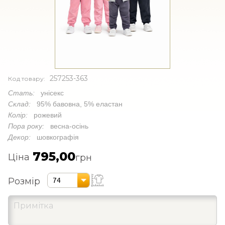
257253-363
Код товару:
Стать:
унісекс
Склад:
95% бавовна, 5% еластан
Колір:
рожевий
Пора року:
весна-осінь
Декор:
шовкографія
795,00
Ціна
грн
Розмір
74