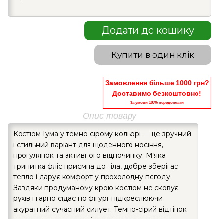
Додати до кошику
Купити в один клік
Замовлення більше 1000 грн?
Доставимо безкоштовно!
За умови 100% передоплати
Опис товару
Костюм Гума у темно-сірому кольорі — це зручний
і стильний варіант для щоденного носіння,
прогулянок та активного відпочинку. М’яка
тринитка фліс приємна до тіла, добре зберігає
тепло і дарує комфорт у прохолодну погоду.
Завдяки продуманому крою костюм не сковує
рухів і гарно сідає по фігурі, підкреслюючи
акуратний сучасний силует. Темно-сірий відтінок