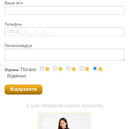
Ваше ім'я
Телефон
Питання/відгук
Погано
Оцінка:
Відмінно
Відправити
З цим товаром також купують