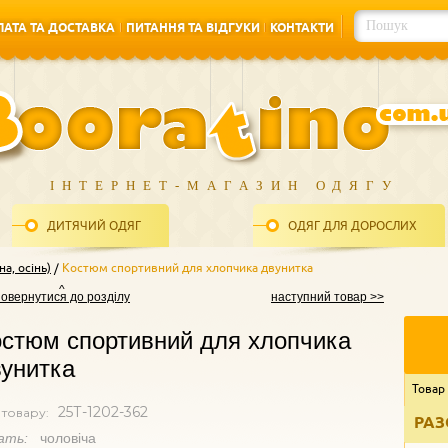
АТА ТА ДОСТАВКА
ПИТАННЯ ТА ВІДГУКИ
КОНТАКТИ
АТА ТА ДОСТАВКА
ПИТАННЯ ТА ВІДГУКИ
КОНТАКТИ
ІНТЕРНЕТ-МАГАЗИН ОДЯГУ
ДИТЯЧИЙ ОДЯГ
ОДЯГ ДЛЯ ДОРОСЛИХ
а, осінь)
Костюм спортивний для хлопчика двунитка
повернутися до розділу
наступний товар >>
стюм спортивний для хлопчика
унитка
Товар
25Т-1202-362
 товару:
РАЗ
ать:
чоловіча