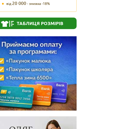
20 000
від
- знижка -18%
ТАБЛИЦЯ РОЗМІРІВ