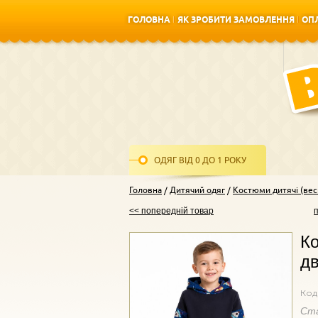
ГОЛОВНА
ЯК ЗРОБИТИ ЗАМОВЛЕННЯ
ОПЛ
ГОЛОВНА
ЯК ЗРОБИТИ ЗАМОВЛЕННЯ
ОПЛ
ОДЯГ ВІД 0 ДО 1 РОКУ
Головна
Дитячий одяг
Костюми дитячі (весн
<< попередній товар
Ко
дв
Код
Ст