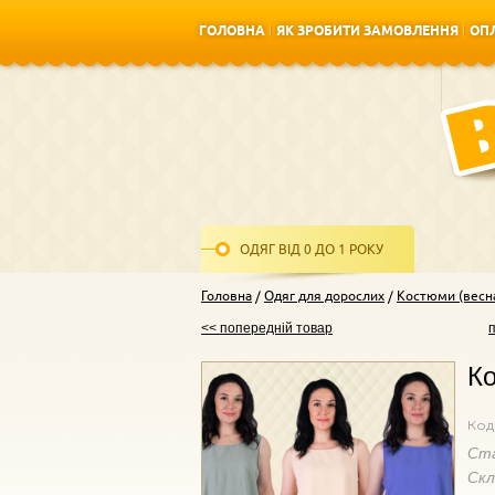
ГОЛОВНА
ЯК ЗРОБИТИ ЗАМОВЛЕННЯ
ОПЛ
ГОЛОВНА
ЯК ЗРОБИТИ ЗАМОВЛЕННЯ
ОПЛ
ОДЯГ ВІД 0 ДО 1 РОКУ
Головна
Одяг для дорослих
Костюми (весна
<< попередній товар
Ко
Код
Ст
Ск