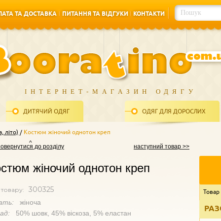
АТА ТА ДОСТАВКА
ПИТАННЯ ТА ВІДГУКИ
КОНТАКТИ
АТА ТА ДОСТАВКА
ПИТАННЯ ТА ВІДГУКИ
КОНТАКТИ
ІНТЕРНЕТ-МАГАЗИН ОДЯГУ
ДИТЯЧИЙ ОДЯГ
ОДЯГ ДЛЯ ДОРОСЛИХ
, літо)
Костюм жіночий однотон креп
повернутися до розділу
наступний товар >>
стюм жіночий однотон креп
300325
 товару:
Товар
ать:
жіноча
РАЗ
лад:
50% шовк, 45% віскоза, 5% еластан