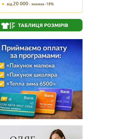
20 000
від
- знижка -18%
ТАБЛИЦЯ РОЗМІРІВ