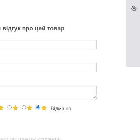
 відгук про цей товар
Відмінно
оваром також купують