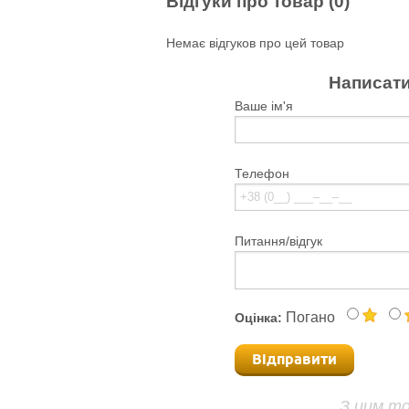
Відгуки про товар (0)
Немає відгуков про цей товар
Написати
Ваше ім'я
Телефон
Питання/відгук
Погано
Оцінка:
Відправити
З цим т