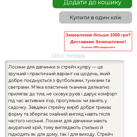
Додати до кошику
Купити в один клік
Замовлення більше 1000 грн?
Доставимо безкоштовно!
За умови 100% передоплати
Опис товару
Лосини для дівчинки зі стрейч куліру — це
зручний і практичний варіант на щодень, який
добре поєднується з футболками, туніками та
светрами. М’яка еластична тканина делікатно
прилягає до тіла, не сковує рухів і дарує комфорт
під час активних ігор, прогулянок чи занять у
садочку. Завдяки стрейчу виріб добре тримає
форму та зберігає охайний вигляд навіть після
частого носіння. Лосини для дівчинки мають
акуратний крій, тому виглядають стильно й
підходять як для дому, так і для виходу. Стрейч