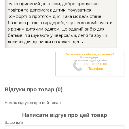
кулір приємний до шкіри, добре пропускає
повітря та допомагає дитині почуватися
комфортно протягом дня. Така модель стане
базовою річчю в гардеробі, яку легко комбінувати
з різним дитячим одягом. Це вдалий вибір для
батьків, які шукають універсальні, легкі та зручні
лосини для дівчинки на кожен день.
Вагаєтесь з вибором, є питання?
Наші менеджери з
задоволенням дадуть відповідь
095 102 58 80
Телефон
Відгуки про товар (0)
Немає відгуков про цей товар
Написати відгук про цей товар
Ваше ім'я