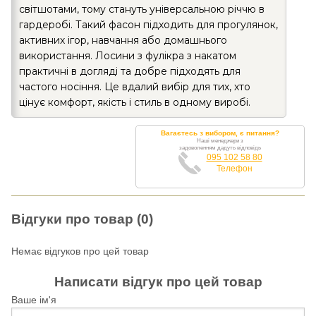
світшотами, тому стануть універсальною річчю в
гардеробі. Такий фасон підходить для прогулянок,
активних ігор, навчання або домашнього
використання. Лосини з фулікра з накатом
практичні в догляді та добре підходять для
частого носіння. Це вдалий вибір для тих, хто
цінує комфорт, якість і стиль в одному виробі.
Вагаєтесь з вибором, є питання?
Наші менеджери з
задоволенням дадуть відповідь
095 102 58 80
Телефон
Відгуки про товар (0)
Немає відгуков про цей товар
Написати відгук про цей товар
Ваше ім'я