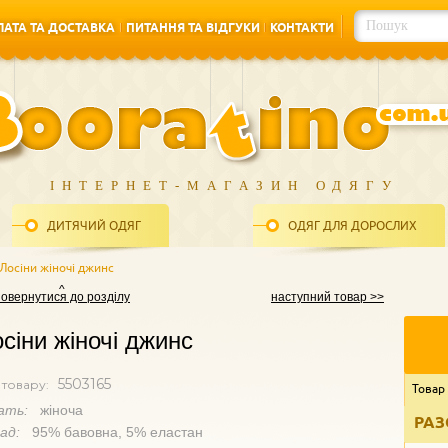
АТА ТА ДОСТАВКА
ПИТАННЯ ТА ВІДГУКИ
КОНТАКТИ
АТА ТА ДОСТАВКА
ПИТАННЯ ТА ВІДГУКИ
КОНТАКТИ
ІНТЕРНЕТ-МАГАЗИН ОДЯГУ
ДИТЯЧИЙ ОДЯГ
ОДЯГ ДЛЯ ДОРОСЛИХ
Лосіни жіночі джинс
повернутися до розділу
наступний товар >>
сіни жіночі джинс
5503165
 товару:
Товар
ать:
жіноча
РАЗ
лад:
95% бавовна, 5% еластан