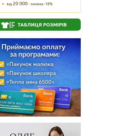
20 000
від
- знижка -18%
ТАБЛИЦЯ РОЗМІРІВ