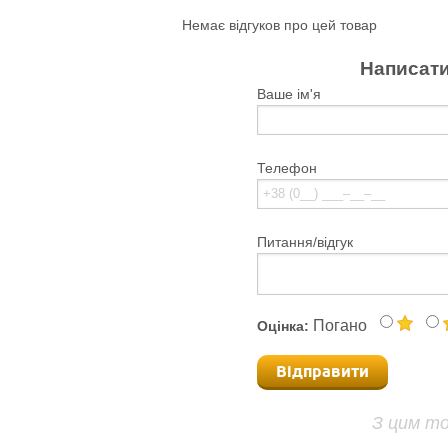
Немає відгуков про цей товар
Написати
Ваше ім'я
Телефон
Питання/відгук
Погано
Оцінка:
Відправити
З цим т