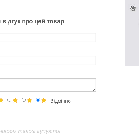
 відгук про цей товар
Відмінно
оваром також купують