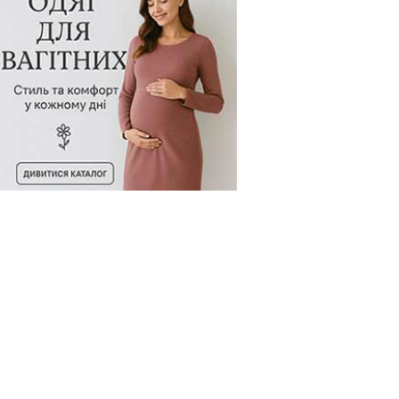
д товару:
500625
Код товару:
500479
Код товару: