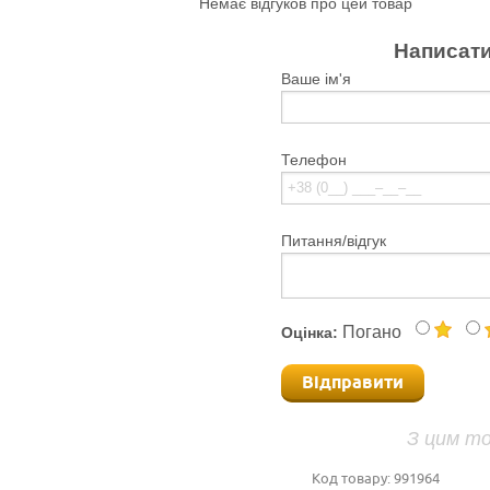
Немає відгуков про цей товар
Написати
Ваше ім'я
Телефон
Питання/відгук
Погано
Оцінка:
Відправити
З цим т
Код товару:
991964