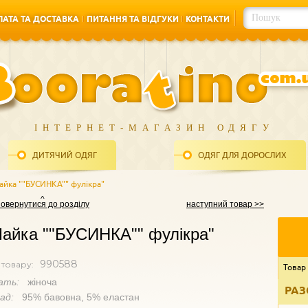
АТА ТА ДОСТАВКА
ПИТАННЯ ТА ВІДГУКИ
КОНТАКТИ
АТА ТА ДОСТАВКА
ПИТАННЯ ТА ВІДГУКИ
КОНТАКТИ
ІНТЕРНЕТ-МАГАЗИН ОДЯГУ
ДИТЯЧИЙ ОДЯГ
ОДЯГ ДЛЯ ДОРОСЛИХ
айка ""БУСИНКА"" фулікра"
повернутися до розділу
наступний товар >>
айка ""БУСИНКА"" фулікра"
990588
 товару:
Товар
ать:
жіноча
РАЗ
лад:
95% бавовна, 5% еластан