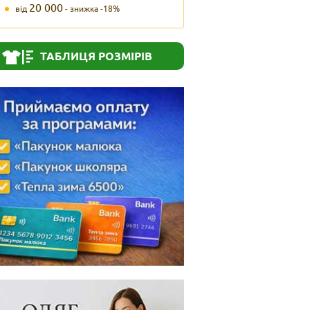
20 000
від
- знижка -18%
ТАБЛИЦЯ РОЗМІРІВ