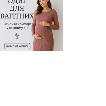
д товару:
500625
Код товару:
500479
Код товару: