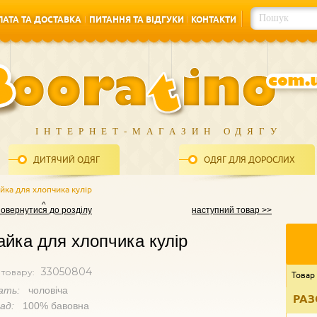
АТА ТА ДОСТАВКА
ПИТАННЯ ТА ВІДГУКИ
КОНТАКТИ
АТА ТА ДОСТАВКА
ПИТАННЯ ТА ВІДГУКИ
КОНТАКТИ
ІНТЕРНЕТ-МАГАЗИН ОДЯГУ
ДИТЯЧИЙ ОДЯГ
ОДЯГ ДЛЯ ДОРОСЛИХ
йка для хлопчика кулір
повернутися до розділу
наступний товар >>
йка для хлопчика кулір
33050804
 товару:
Товар
ать:
чоловіча
РАЗ
лад:
100% бавовна