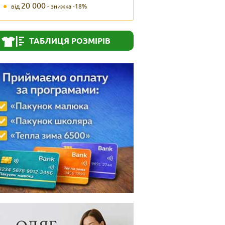
20 000
від
- знижка -18%
ТАБЛИЦЯ РОЗМІРІВ