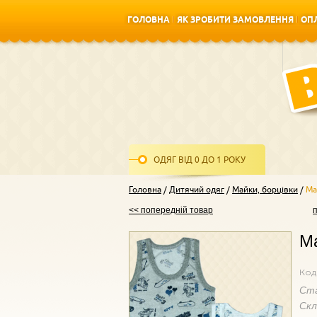
ГОЛОВНА
ЯК ЗРОБИТИ ЗАМОВЛЕННЯ
ОПЛ
ГОЛОВНА
ЯК ЗРОБИТИ ЗАМОВЛЕННЯ
ОПЛ
ОДЯГ ВІД 0 ДО 1 РОКУ
Головна
Дитячий одяг
Майки, борцівки
Ма
<< попередній товар
Ма
Код
Ст
Ск