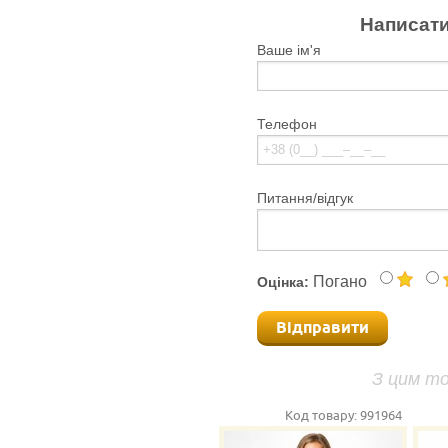
Написати
Ваше ім'я
Телефон
Питання/відгук
Погано
Оцінка:
Відправити
З цим т
Код товару:
991964