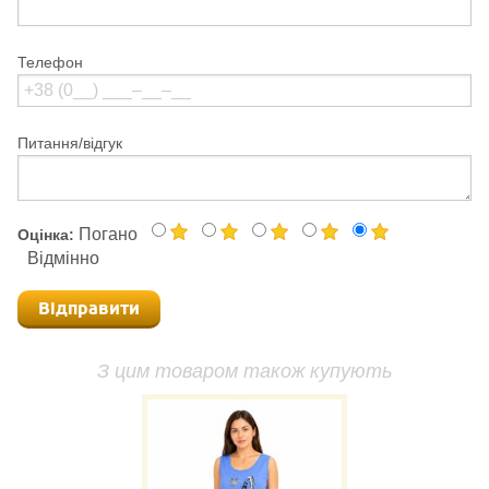
Телефон
Питання/відгук
Погано
Оцінка:
Відмінно
Відправити
З цим товаром також купують