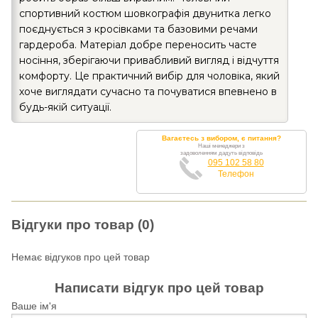
спортивний костюм шовкографія двунитка легко
поєднується з кросівками та базовими речами
гардероба. Матеріал добре переносить часте
носіння, зберігаючи привабливий вигляд і відчуття
комфорту. Це практичний вибір для чоловіка, який
хоче виглядати сучасно та почуватися впевнено в
будь-якій ситуації.
Вагаєтесь з вибором, є питання?
Наші менеджери з
задоволенням дадуть відповідь
095 102 58 80
Телефон
Відгуки про товар (0)
Немає відгуков про цей товар
Написати відгук про цей товар
Ваше ім'я