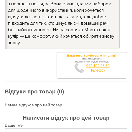
з першого погляду. Вона стане вдалим вибором
для щоденного використання, коли хочеться
відчути легкість і затишок. Така модель добре
підходить для тих, хто цінує якісні домашні речі
без зайвої пишності. Нічна сорочка Марта накат
кулір — це комфорт, який хочеться обирати знову і
знову.
Вагаєтесь з вибором, є питання?
Наші менеджери з
задоволенням дадуть відповідь
095 102 58 80
Телефон
Відгуки про товар (0)
Немає відгуков про цей товар
Написати відгук про цей товар
Ваше ім'я