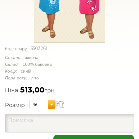
5503261
Код товару:
Стать:
жіноча
Склад:
100% бавовна
Колір:
синій
Пора року:
літо
513,00
Ціна
грн
Розмір
46