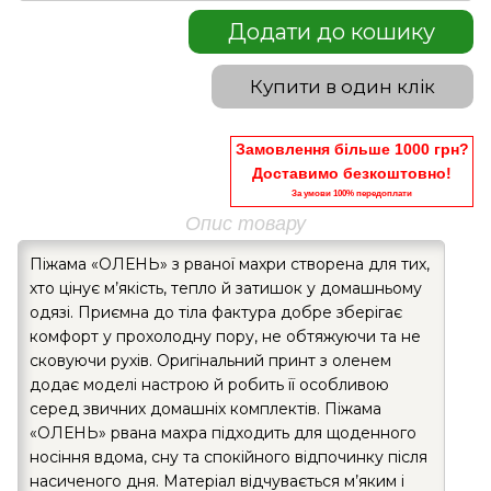
Додати до кошику
Купити в один клік
Замовлення більше 1000 грн?
Доставимо безкоштовно!
За умови 100% передоплати
Опис товару
Піжама «ОЛЕНЬ» з рваної махри створена для тих,
хто цінує м’якість, тепло й затишок у домашньому
одязі. Приємна до тіла фактура добре зберігає
комфорт у прохолодну пору, не обтяжуючи та не
сковуючи рухів. Оригінальний принт з оленем
додає моделі настрою й робить її особливою
серед звичних домашніх комплектів. Піжама
«ОЛЕНЬ» рвана махра підходить для щоденного
носіння вдома, сну та спокійного відпочинку після
насиченого дня. Матеріал відчувається м’яким і