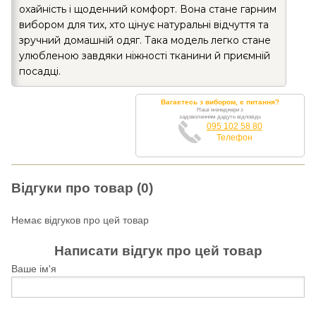
охайність і щоденний комфорт. Вона стане гарним
вибором для тих, хто цінує натуральні відчуття та
зручний домашній одяг. Така модель легко стане
улюбленою завдяки ніжності тканини й приємній
посадці.
Вагаєтесь з вибором, є питання?
Наші менеджери з
задоволенням дадуть відповідь
095 102 58 80
Телефон
Відгуки про товар (0)
Немає відгуков про цей товар
Написати відгук про цей товар
Ваше ім'я