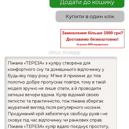
Додати до кошику
Купити в один клік
Замовлення більше 1000 грн?
Доставимо безкоштовно!
За умови 100% передоплати
Опис товару
Піжама «ТЕРЕЗА» з куліру створена для
комфортного сну та домашнього відпочинку у
будь-яку пору року. М’яке й приємне до тіла
полотно добре пропускає повітря, тому в такій
моделі зручно не лише спати, а й проводити
затишні вечори вдома. Кулір відомий своєю
легкістю та практичністю, тож піжама зберігає
акуратний вигляд після регулярного носіння.
Продуманий крій забезпечує свободу рухів і не
сковує під час відпочинку чи ранкових справ.
Піжама «ТЕРЕЗА» кулір вдало поєднує простоту,