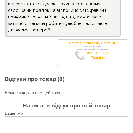
велсофт стане вдалою покупкою для дому,
садочка чи поїздок на відпочинок. Яскравий і
приємний зовнішній вигляд додає настрою, а
затишок тканини робить її улюбленою річчю в
дитячому гардеробі.
Вагаєтесь з вибором, є питання?
Наші менеджери з
задоволенням дадуть відповідь
095 102 58 80
Телефон
Відгуки про товар (0)
Немає відгуков про цей товар
Написати відгук про цей товар
Ваше ім'я