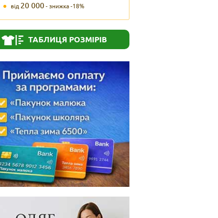
20 000
від
- знижка -18%
ТАБЛИЦЯ РОЗМІРІВ