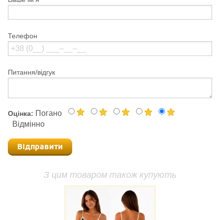
Телефон
Питання/відгук
Погано
Оцінка:
Відмінно
Відправити
З цим товаром також купують