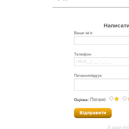
Написати
Ваше ім'я
Телефон
Питання/відгук
Погано
Оцінка:
Відправити
З цим т