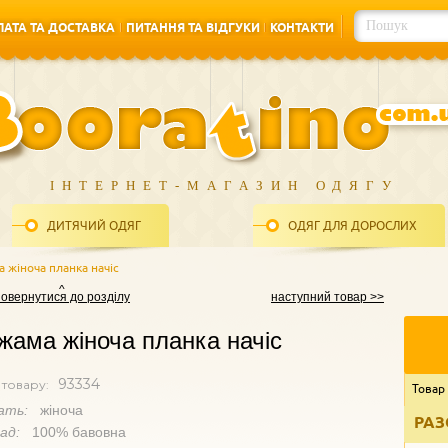
АТА ТА ДОСТАВКА
ПИТАННЯ ТА ВІДГУКИ
КОНТАКТИ
АТА ТА ДОСТАВКА
ПИТАННЯ ТА ВІДГУКИ
КОНТАКТИ
ІНТЕРНЕТ-МАГАЗИН ОДЯГУ
ДИТЯЧИЙ ОДЯГ
ОДЯГ ДЛЯ ДОРОСЛИХ
 жіноча планка начіс
повернутися до розділу
наступний товар >>
жама жіноча планка начіс
93334
 товару:
Товар
ать:
жіноча
РАЗ
лад:
100% бавовна