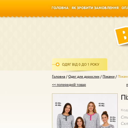
ГОЛОВНА
ЯК ЗРОБИТИ ЗАМОВЛЕННЯ
ОПЛ
ГОЛОВНА
ЯК ЗРОБИТИ ЗАМОВЛЕННЯ
ОПЛ
ОДЯГ ВІД 0 ДО 1 РОКУ
Головна
Одяг для дорослих
Піжами
Піжама
<< попередній товар
Пі
Код
Ст
Ск