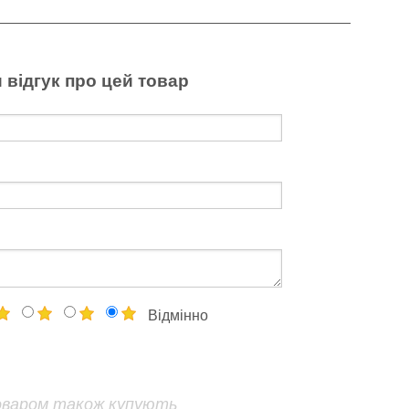
 відгук про цей товар
Відмінно
оваром також купують