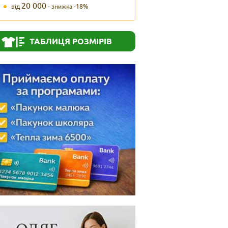
20 000
від
- знижка -18%
ТАБЛИЦЯ РОЗМІРІВ