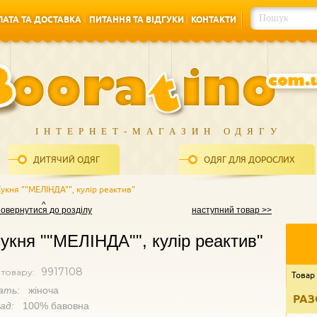
АТА ТА ДОСТАВКА
ПИТАННЯ ТА ВІДГУКИ
КОНТАКТИ
АТА ТА ДОСТАВКА
ПИТАННЯ ТА ВІДГУКИ
КОНТАКТИ
ІНТЕРНЕТ-МАГАЗИН ОДЯГУ
ДИТЯЧИЙ ОДЯГ
ОДЯГ ДЛЯ ДОРОСЛИХ
Сукня ""МЕЛІНДА"", кулір реактив"
повернутися до розділу
наступний товар >>
укня ""МЕЛІНДА"", кулір реактив"
9917108
 товару:
Товар
ать:
жіноча
РАЗ
лад:
100% бавовна