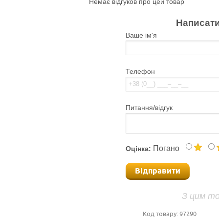
Немає відгуков про цей товар
Написати
Ваше ім'я
Телефон
Питання/відгук
Погано
Оцінка:
Відправити
З цим т
Код товару:
97290