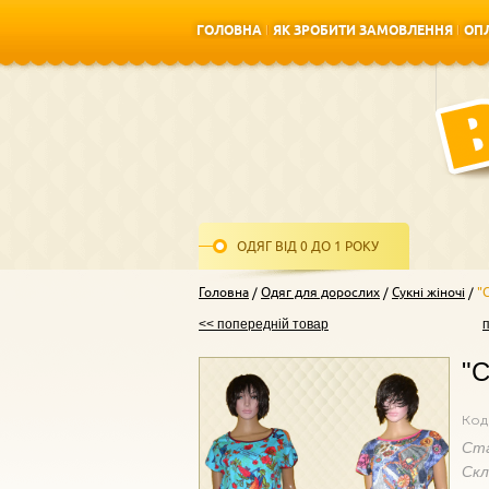
ГОЛОВНА
ЯК ЗРОБИТИ ЗАМОВЛЕННЯ
ОПЛ
ГОЛОВНА
ЯК ЗРОБИТИ ЗАМОВЛЕННЯ
ОПЛ
ОДЯГ ВІД 0 ДО 1 РОКУ
Головна
Одяг для дорослих
Сукні жіночі
"
<< попередній товар
"С
Код
Ст
Ск