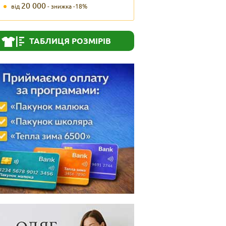
20 000
від
- знижка -18%
ТАБЛИЦЯ РОЗМІРІВ