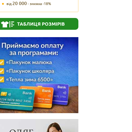
20 000
від
- знижка -18%
ТАБЛИЦЯ РОЗМІРІВ