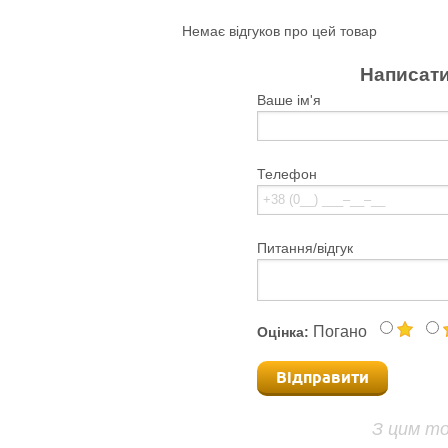
Немає відгуков про цей товар
Написати
Ваше ім'я
Телефон
Питання/відгук
Погано
Оцінка:
Відправити
З цим т