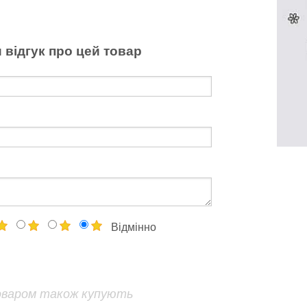
 відгук про цей товар
Відмінно
оваром також купують