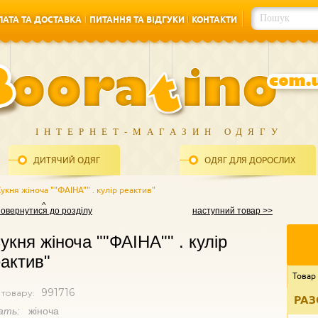
АТА ТА ДОСТАВКА
ПИТАННЯ ТА ВІДГУКИ
КОНТАКТИ
АТА ТА ДОСТАВКА
ПИТАННЯ ТА ВІДГУКИ
КОНТАКТИ
ІНТЕРНЕТ-МАГАЗИН ОДЯГУ
ДИТЯЧИЙ ОДЯГ
ОДЯГ ДЛЯ ДОРОСЛИХ
Сукня жіноча ""ФАІНА"" . кулір реактив"
повернутися до розділу
наступний товар >>
укня жіноча ""ФАІНА"" . кулір
актив"
Товар
991716
 товару:
РАЗ
ать:
жіноча