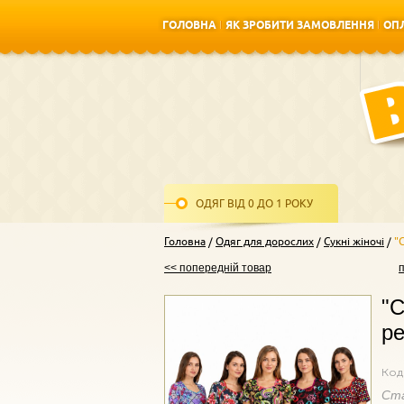
ГОЛОВНА
ЯК ЗРОБИТИ ЗАМОВЛЕННЯ
ОПЛ
ГОЛОВНА
ЯК ЗРОБИТИ ЗАМОВЛЕННЯ
ОПЛ
ОДЯГ ВІД 0 ДО 1 РОКУ
Головна
Одяг для дорослих
Сукні жіночі
"
<< попередній товар
"С
ре
Код
Ст