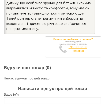
дитину, що особливо зручно для батьків. Тканина
відрізняється м’якістю та комфортом, тому малюк
почуватиметься затишно протягом усього дня.
Такий ромпер стане практичним вибором на
кожен день і приємною річчю, до якої хочеться
повертатися знову.
Вагаєтесь з вибором, є питання?
Наші менеджери з
задоволенням дадуть відповідь
095 102 58 80
Телефон
Відгуки про товар (0)
Немає відгуков про цей товар
Написати відгук про цей товар
Ваше ім'я