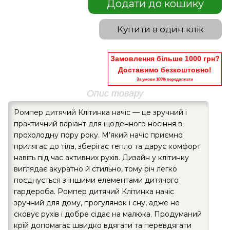
Додати до кошику
Купити в один клік
Замовлення більше 1000 грн?
Доставимо безкоштовно!
За умови 100% передоплати
Опис товару
Ромпер дитячий Клітинка начіс — це зручний і
практичний варіант для щоденного носіння в
прохолодну пору року. М’який начіс приємно
прилягає до тіла, зберігає тепло та дарує комфорт
навіть під час активних рухів. Дизайн у клітинку
виглядає акуратно й стильно, тому річ легко
поєднується з іншими елементами дитячого
гардероба. Ромпер дитячий Клітинка начіс
зручний для дому, прогулянок і сну, адже не
сковує рухів і добре сідає на малюка. Продуманий
крій допомагає швидко вдягати та перевдягати