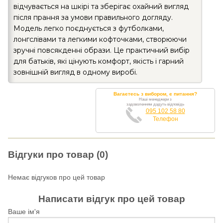
відчувається на шкірі та зберігає охайний вигляд
після прання за умови правильного догляду.
Модель легко поєднується з футболками,
лонгслівами та легкими кофточками, створюючи
зручні повсякденні образи. Це практичний вибір
для батьків, які цінують комфорт, якість і гарний
зовнішній вигляд в одному виробі.
Вагаєтесь з вибором, є питання?
Наші менеджери з
задоволенням дадуть відповідь
095 102 58 80
Телефон
Відгуки про товар (0)
Немає відгуков про цей товар
Написати відгук про цей товар
Ваше ім'я