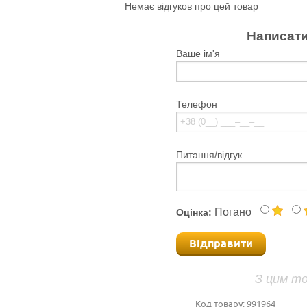
Немає відгуков про цей товар
Написати
Ваше ім'я
Телефон
Питання/відгук
Погано
Оцінка:
Відправити
З цим т
Код товару:
991964