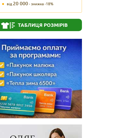
20 000
від
- знижка -18%
ТАБЛИЦЯ РОЗМІРІВ