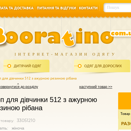
АТА ТА ДОСТАВКА
ПИТАННЯ ТА ВІДГУКИ
КОНТАКТИ
АТА ТА ДОСТАВКА
ПИТАННЯ ТА ВІДГУКИ
КОНТАКТИ
ІНТЕРНЕТ-МАГАЗИН ОДЯГУ
ДИТЯЧИЙ ОДЯГ
ОДЯГ ДЛЯ ДОРОСЛИХ
п для дівчинки 512 з ажурною резиною рібана
повернутися до розділу
наступний товар >>
п для дівчинки 512 з ажурною
зиною рібана
Товар
33051210
 товару:
РАЗ
ать:
жіноча