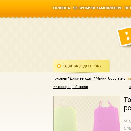
ГОЛОВНА
ЯК ЗРОБИТИ ЗАМОВЛЕННЯ
ОПЛ
ГОЛОВНА
ЯК ЗРОБИТИ ЗАМОВЛЕННЯ
ОПЛ
ОДЯГ ВІД 0 ДО 1 РОКУ
Головна
Дитячий одяг
Майки, борцівки
То
<< попередній товар
То
ре
Код
Ст