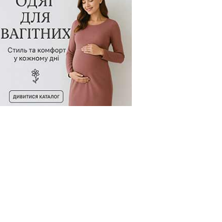
д товару:
500625
Код товару:
500479
Код товару: