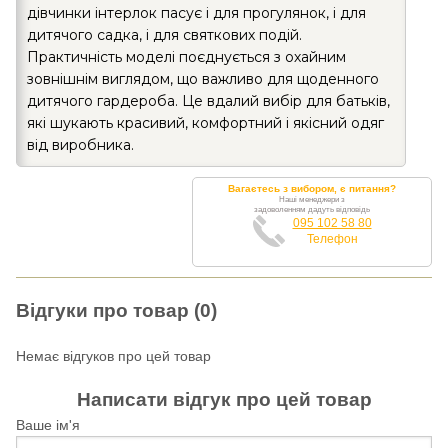
дівчинки інтерлок пасує і для прогулянок, і для
дитячого садка, і для святкових подій.
Практичність моделі поєднується з охайним
зовнішнім виглядом, що важливо для щоденного
дитячого гардероба. Це вдалий вибір для батьків,
які шукають красивий, комфортний і якісний одяг
від виробника.
Вагаєтесь з вибором, є питання?
Наші менеджери з
задоволенням дадуть відповідь
095 102 58 80
Телефон
Відгуки про товар (0)
Немає відгуков про цей товар
Написати відгук про цей товар
Ваше ім'я