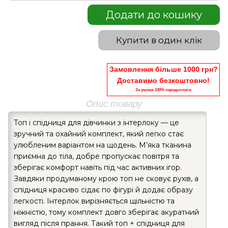
Додати до кошику
Купити в один клік
Замовлення більше 1000 грн?
Доставимо безкоштовно!
За умови 100% передоплати
Опис товару
Топ і спідниця для дівчинки з інтерлоку — це
зручний та охайний комплект, який легко стає
улюбленим варіантом на щодень. М’яка тканина
приємна до тіла, добре пропускає повітря та
зберігає комфорт навіть під час активних ігор.
Завдяки продуманому крою топ не сковує рухів, а
спідниця красиво сідає по фігурі й додає образу
легкості. Інтерлок вирізняється щільністю та
ніжністю, тому комплект довго зберігає акуратний
вигляд після прання. Такий топ + спідниця для