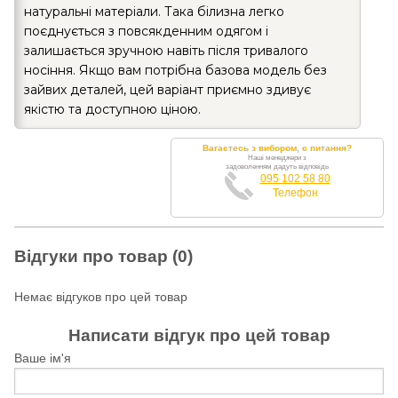
натуральні матеріали. Така білизна легко
поєднується з повсякденним одягом і
залишається зручною навіть після тривалого
носіння. Якщо вам потрібна базова модель без
зайвих деталей, цей варіант приємно здивує
якістю та доступною ціною.
Вагаєтесь з вибором, є питання?
Наші менеджери з
задоволенням дадуть відповідь
095 102 58 80
Телефон
Відгуки про товар (0)
Немає відгуков про цей товар
Написати відгук про цей товар
Ваше ім'я