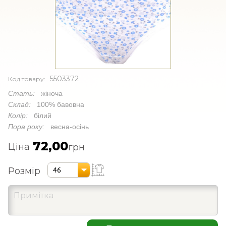
5503372
Код товару:
Стать:
жіноча
Склад:
100% бавовна
Колір:
білий
Пора року:
весна-осінь
72,00
Ціна
грн
Розмір
46