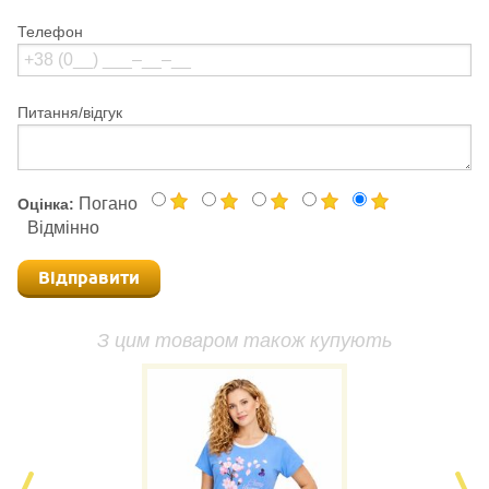
Телефон
Питання/відгук
Погано
Оцінка:
Відмінно
Відправити
З цим товаром також купують