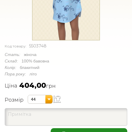
5503748
Код товару:
Стать:
жіноча
Склад:
100% бавовна
Колір:
блакитний
Пора року:
літо
404,00
Ціна
грн
Розмір
44