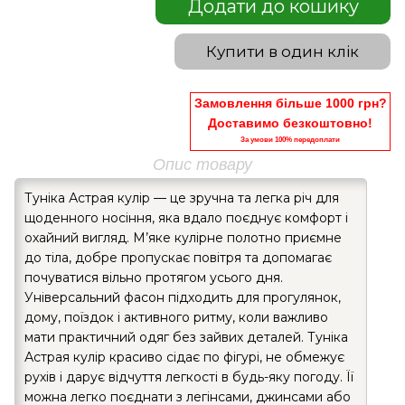
Додати до кошику
Купити в один клік
Замовлення більше 1000 грн?
Доставимо безкоштовно!
За умови 100% передоплати
Опис товару
Туніка Астрая кулір — це зручна та легка річ для
щоденного носіння, яка вдало поєднує комфорт і
охайний вигляд. М’яке кулірне полотно приємне
до тіла, добре пропускає повітря та допомагає
почуватися вільно протягом усього дня.
Універсальний фасон підходить для прогулянок,
дому, поїздок і активного ритму, коли важливо
мати практичний одяг без зайвих деталей. Туніка
Астрая кулір красиво сідає по фігурі, не обмежує
рухів і дарує відчуття легкості в будь-яку погоду. Її
можна легко поєднати з легінсами, джинсами або