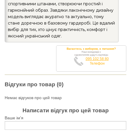
спортивними штанами, створюючи простий і
гармонійний образ. Завдяки лаконічному дизайну
модель виглядає акуратно та актуально, тому
стане доречною в базовому гардеробі. Це вдалий
вибір для тих, хто цінує практичність, комфорт і
якісний український одяг.
Вагаєтесь з вибором, є питання?
Наші менеджери з
задоволенням дадуть відповідь
095 102 58 80
Телефон
Відгуки про товар (0)
Немає відгуков про цей товар
Написати відгук про цей товар
Ваше ім'я