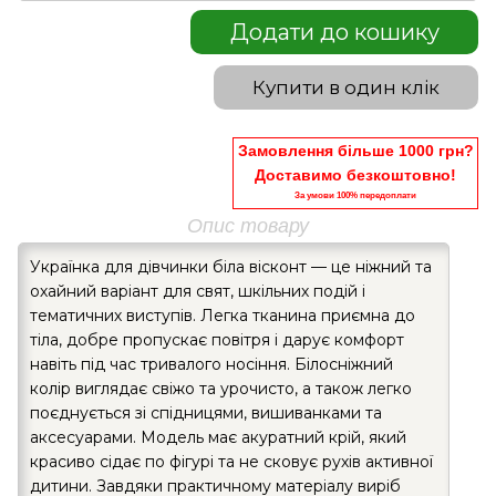
Додати до кошику
Купити в один клік
Замовлення більше 1000 грн?
Доставимо безкоштовно!
За умови 100% передоплати
Опис товару
Українка для дівчинки біла вісконт — це ніжний та
охайний варіант для свят, шкільних подій і
тематичних виступів. Легка тканина приємна до
тіла, добре пропускає повітря і дарує комфорт
навіть під час тривалого носіння. Білосніжний
колір виглядає свіжо та урочисто, а також легко
поєднується зі спідницями, вишиванками та
аксесуарами. Модель має акуратний крій, який
красиво сідає по фігурі та не сковує рухів активної
дитини. Завдяки практичному матеріалу виріб