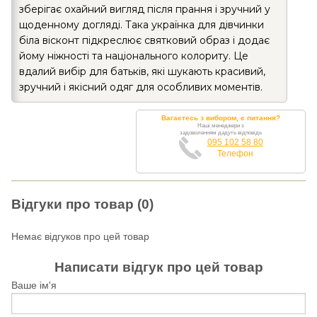
зберігає охайний вигляд після прання і зручний у
щоденному догляді. Така українка для дівчинки
біла вісконт підкреслює святковий образ і додає
йому ніжності та національного колориту. Це
вдалий вибір для батьків, які шукають красивий,
зручний і якісний одяг для особливих моментів.
Вагаєтесь з вибором, є питання?
Наші менеджери з
задоволенням дадуть відповідь
095 102 58 80
Телефон
Відгуки про товар (0)
Немає відгуков про цей товар
Написати відгук про цей товар
Ваше ім'я