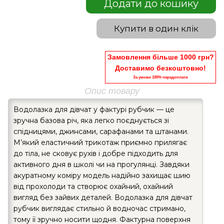
Додати до кошику
Купити в один клік
Замовлення більше 1000 грн?
Доставимо безкоштовно!
За умови 100% передоплати
Опис товару
Водолазка для дівчат у фактурі рубчик — це
зручна базова річ, яка легко поєднується зі
спідницями, джинсами, сарафанами та штанами.
М’який еластичний трикотаж приємно прилягає
до тіла, не сковує рухів і добре підходить для
активного дня в школі чи на прогулянці. Завдяки
акуратному коміру модель надійно захищає шию
від прохолоди та створює охайний, охайний
вигляд без зайвих деталей. Водолазка для дівчат
рубчик виглядає стильно й водночас стримано,
тому її зручно носити щодня. Фактурна поверхня