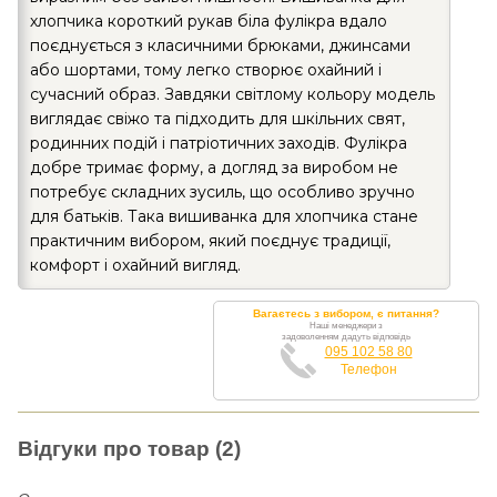
хлопчика короткий рукав біла фулікра вдало
поєднується з класичними брюками, джинсами
або шортами, тому легко створює охайний і
сучасний образ. Завдяки світлому кольору модель
виглядає свіжо та підходить для шкільних свят,
родинних подій і патріотичних заходів. Фулікра
добре тримає форму, а догляд за виробом не
потребує складних зусиль, що особливо зручно
для батьків. Така вишиванка для хлопчика стане
практичним вибором, який поєднує традиції,
комфорт і охайний вигляд.
Вагаєтесь з вибором, є питання?
Наші менеджери з
задоволенням дадуть відповідь
095 102 58 80
Телефон
Відгуки про товар (2)