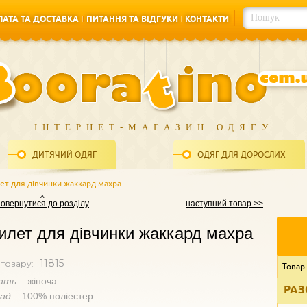
АТА ТА ДОСТАВКА
ПИТАННЯ ТА ВІДГУКИ
КОНТАКТИ
АТА ТА ДОСТАВКА
ПИТАННЯ ТА ВІДГУКИ
КОНТАКТИ
ІНТЕРНЕТ-МАГАЗИН ОДЯГУ
ДИТЯЧИЙ ОДЯГ
ОДЯГ ДЛЯ ДОРОСЛИХ
ет для дівчинки жаккард махра
повернутися до розділу
наступний товар >>
лет для дівчинки жаккард махра
11815
 товару:
Товар
ать:
жіноча
РАЗ
лад:
100% поліестер