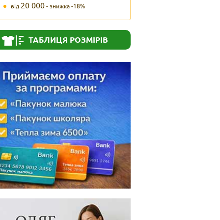
20 000
від
- знижка -18%
ТАБЛИЦЯ РОЗМІРІВ