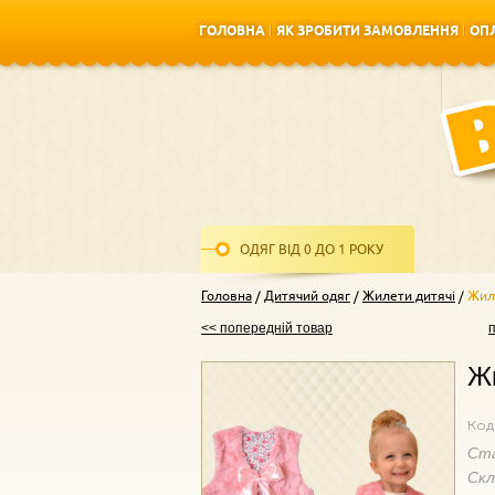
ГОЛОВНА
ЯК ЗРОБИТИ ЗАМОВЛЕННЯ
ОПЛ
ГОЛОВНА
ЯК ЗРОБИТИ ЗАМОВЛЕННЯ
ОПЛ
ОДЯГ ВІД 0 ДО 1 РОКУ
Головна
Дитячий одяг
Жилети дитячі
Жил
<< попередній товар
Жи
Код
Ст
Ск