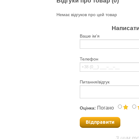
Відгуки про товар (0)
Немає відгуков про цей товар
Написати
Ваше ім'я
Телефон
Питання/відгук
Погано
Оцінка:
Відправити
З цим т