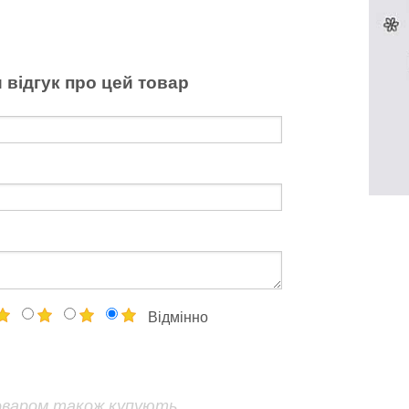
 відгук про цей товар
Відмінно
оваром також купують