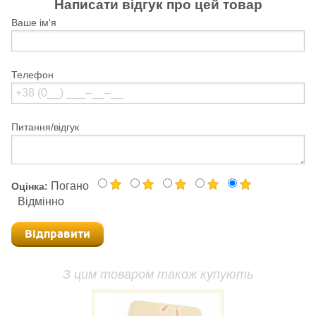
Написати відгук про цей товар
Ваше ім'я
Телефон
Питання/відгук
Погано
Оцінка:
Відмінно
Відправити
З цим товаром також купують