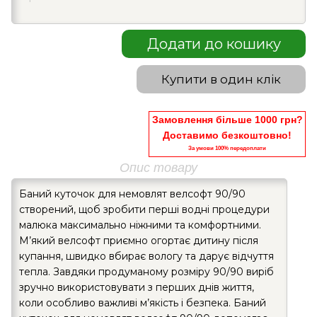
Додати до кошику
Купити в один клік
Замовлення більше 1000 грн?
Доставимо безкоштовно!
За умови 100% передоплати
Опис товару
Баний куточок для немовлят велсофт 90/90
створений, щоб зробити перші водні процедури
малюка максимально ніжними та комфортними.
М’який велсофт приємно огортає дитину після
купання, швидко вбирає вологу та дарує відчуття
тепла. Завдяки продуманому розміру 90/90 виріб
зручно використовувати з перших днів життя,
коли особливо важливі м’якість і безпека. Баний