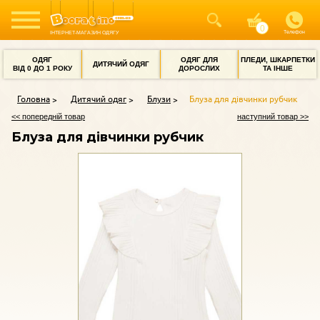
Телефон
ІНТЕРНЕТ-МАГАЗИН ОДЯГУ
ОДЯГ
ОДЯГ ДЛЯ
ПЛЕДИ, ШКАРПЕТКИ
ДИТЯЧИЙ ОДЯГ
ВІД 0 ДО 1 РОКУ
ДОРОСЛИХ
ТА ІНШЕ
Головна
Дитячий одяг
Блузи
Блуза для дівчинки рубчик
<< попередній товар
наступний товар >>
Блуза для дівчинки рубчик