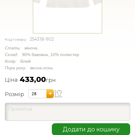
254318-902
Код товару:
Стать:
жіноча
Склад:
90% бавовна, 10% поліестер
Колір:
білий
Пора року:
весна-осінь
433,00
Ціна
грн
Розмір
28
Додати до кошику