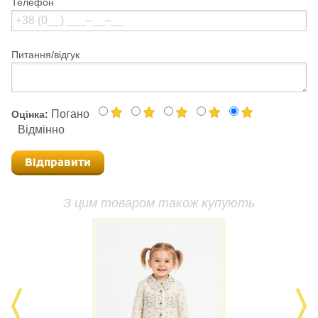
Телефон
Питання/відгук
Погано
Оцінка:
Відмінно
Відправити
З цим товаром також купують