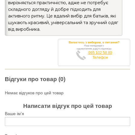
вирізняється практичністю, адже не потребує
складного догляду й добре підходить для
активного ритму. Це вдалий вибір для батьків, які
шукають красивий, універсальний та зручний одяг
від виробника.
Вагаєтесь з вибором, є питання?
Наші менеджери з
задоволенням дадуть відповідь
095 102 58 80
Телефон
Відгуки про товар (0)
Немає відгуков про цей товар
Написати відгук про цей товар
Ваше ім'я