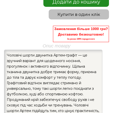
Додати до кошику
Купити в один клік
Замовлення більше 1000 грн?
Доставимо безкоштовно!
За умови 100% передоплати
Опис товару
Чоловічі шорти двунитка Артем-графіт — це
зручний варіант для щоденного носіння,
прогулянок і активного відпочинку. Щільна
тканина двунитка добре тримає форму, приємна
до тіла та дарує комфорт у теплу погоду.
Графітовий відтінок виглядає стримано й
універсально, тому такі шорти легко поєднати з
футболкою, худі або спортивною кофтою.
Продуманий крій забезпечує свободу рухів і не
сковує під час ходьби чи тренувань. Чоловічі
шорти Артем підійдуть тим, хто цінує практичність,