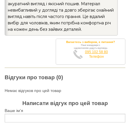
акуратний вигляд і якісний пошив. Матеріал
невибагливий у догляді та довго зберігає охайний
вигляд навіть після частого прання. Це вдалий
вибір для чоловіків, яким потрібна комфортна річ
на кожен день без зайвих деталей.
Вагаєтесь з вибором, є питання?
Наші менеджери з
задоволенням дадуть відповідь
095 102 58 80
Телефон
Відгуки про товар (0)
Немає відгуков про цей товар
Написати відгук про цей товар
Ваше ім'я