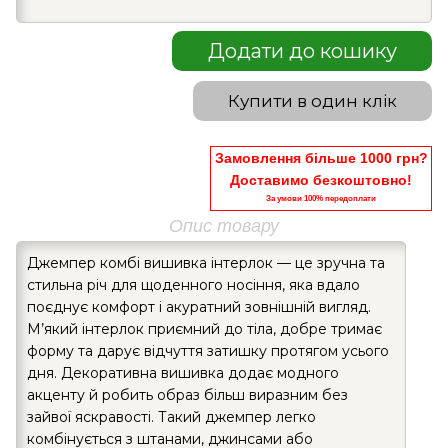
Додати до кошику
Купити в один клік
Замовлення більше 1000 грн?
Доставимо безкоштовно!
За умови 100% передоплати
Опис товару
Джемпер комбі вишивка інтерлок — це зручна та
стильна річ для щоденного носіння, яка вдало
поєднує комфорт і акуратний зовнішній вигляд.
М’який інтерлок приємний до тіла, добре тримає
форму та дарує відчуття затишку протягом усього
дня. Декоративна вишивка додає модного
акценту й робить образ більш виразним без
зайвої яскравості. Такий джемпер легко
комбінується з штанами, джинсами або