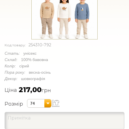
254310-792
Код товару:
Стать:
унісекс
Склад:
100% бавовна
Колір:
сірий
Пора року:
весна-осінь
Декор:
шовкографія
217,00
Ціна
грн
Розмір
74