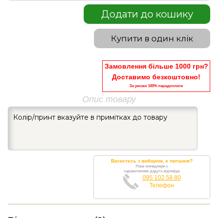
Додати до кошику
Купити в один клік
Замовлення більше 1000 грн?
Доставимо безкоштовно!
За умови 100% передоплати
Опис товару
Колір/принт вказуйте в примітках до товару
Вагаєтесь з вибором, є питання?
Наші менеджери з
задоволенням дадуть відповідь
095 102 58 80
Телефон