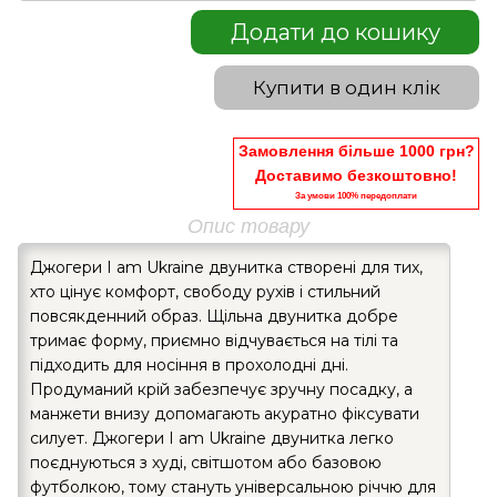
Додати до кошику
Купити в один клік
Замовлення більше 1000 грн?
Доставимо безкоштовно!
За умови 100% передоплати
Опис товару
Джогери I am Ukraine двунитка створені для тих,
хто цінує комфорт, свободу рухів і стильний
повсякденний образ. Щільна двунитка добре
тримає форму, приємно відчувається на тілі та
підходить для носіння в прохолодні дні.
Продуманий крій забезпечує зручну посадку, а
манжети внизу допомагають акуратно фіксувати
силует. Джогери I am Ukraine двунитка легко
поєднуються з худі, світшотом або базовою
футболкою, тому стануть універсальною річчю для