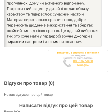
прогулянок, дому чи активного відпочинку.
Патріотичний акцент у дизайні додає образу
характеру та підкреслює сучасний настрій.
Матеріал вирізняється практичністю, добре
переносить щоденне використання та зберігає
охайний вигляд після прання. Це вдалий вибір для
тих, хто хоче мати у гардеробі зручні джогери з
виразним настроєм і якісним виконанням.
Вагаєтесь з вибором, є питання?
Наші менеджери з
задоволенням дадуть відповідь
095 102 58 80
Телефон
Відгуки про товар (0)
Немає відгуков про цей товар
Написати відгук про цей товар
Ваше ім'я