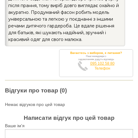
після прання, тому виріб довго виглядає охайно й
акуратно. Продуманий фасон робить модель
універсальною та легкою у поєднанні з іншими
речами дитячого гардероба. Це вдале рішення
для батьків, які шукають надійний, зручний і
красивий одяг для свого малюка.
Вагаєтесь з вибором, є питання?
Наші менеджери з
задоволенням дадуть відповідь
095 102 58 80
Телефон
Відгуки про товар (0)
Немає відгуков про цей товар
Написати відгук про цей товар
Ваше ім'я