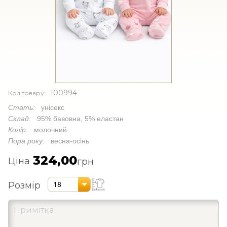
100994
Код товару:
Стать:
унісекс
Склад:
95% бавовна, 5% еластан
Колір:
молочний
Пора року:
весна-осінь
324,00
Ціна
грн
Розмір
18