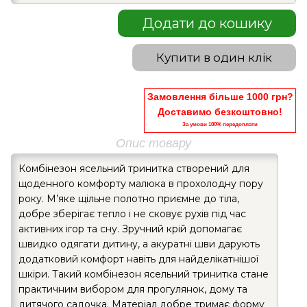
Додати до кошику
Купити в один клік
Замовлення більше 1000 грн?
Доставимо безкоштовно!
За умови 100% передоплати
Опис товару
Комбінезон ясельний тринитка створений для
щоденного комфорту малюка в прохолодну пору
року. М’яке щільне полотно приємне до тіла,
добре зберігає тепло і не сковує рухів під час
активних ігор та сну. Зручний крій допомагає
швидко одягати дитину, а акуратні шви дарують
додатковий комфорт навіть для найделікатнішої
шкіри. Такий комбінезон ясельний тринитка стане
практичним вибором для прогулянок, дому та
дитячого садочка. Матеріал добре тримає форму