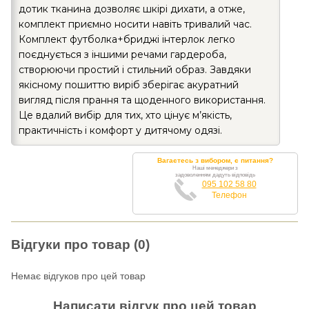
дотик тканина дозволяє шкірі дихати, а отже,
комплект приємно носити навіть тривалий час.
Комплект футболка+бриджі інтерлок легко
поєднується з іншими речами гардероба,
створюючи простий і стильний образ. Завдяки
якісному пошиттю виріб зберігає акуратний
вигляд після прання та щоденного використання.
Це вдалий вибір для тих, хто цінує м’якість,
практичність і комфорт у дитячому одязі.
Вагаєтесь з вибором, є питання?
Наші менеджери з
задоволенням дадуть відповідь
095 102 58 80
Телефон
Відгуки про товар (0)
Немає відгуков про цей товар
Написати відгук про цей товар