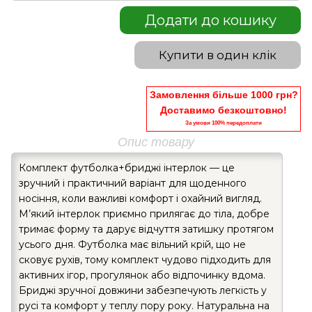
Додати до кошику
Купити в один клік
Замовлення більше 1000 грн?
Доставимо безкоштовно!
За умови 100% передоплати
Опис товару
Комплект футболка+бриджі інтерлок — це
зручний і практичний варіант для щоденного
носіння, коли важливі комфорт і охайний вигляд.
М’який інтерлок приємно прилягає до тіла, добре
тримає форму та дарує відчуття затишку протягом
усього дня. Футболка має вільний крій, що не
сковує рухів, тому комплект чудово підходить для
активних ігор, прогулянок або відпочинку вдома.
Бриджі зручної довжини забезпечують легкість у
русі та комфорт у теплу пору року. Натуральна на