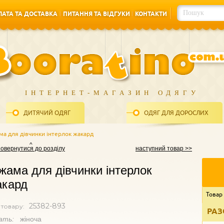
АТА ТА ДОСТАВКА
ПИТАННЯ ТА ВІДГУКИ
КОНТАКТИ
АТА ТА ДОСТАВКА
ПИТАННЯ ТА ВІДГУКИ
КОНТАКТИ
ІНТЕРНЕТ-МАГАЗИН ОДЯГУ
ДИТЯЧИЙ ОДЯГ
ОДЯГ ДЛЯ ДОРОСЛИХ
ма для дівчинки інтерлок жакард
повернутися до розділу
наступний товар >>
жама для дівчинки інтерлок
акард
Товар
25382-893
 товару:
РАЗ
ать:
жіноча