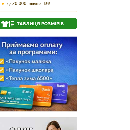
20 000
від
- знижка -18%
ТАБЛИЦЯ РОЗМІРІВ