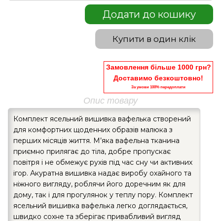
Додати до кошику
Купити в один клік
Замовлення більше 1000 грн?
Доставимо безкоштовно!
За умови 100% передоплати
Опис товару
Комплект ясельний вишивка вафелька створений
для комфортних щоденних образів малюка з
перших місяців життя. М’яка вафельна тканина
приємно прилягає до тіла, добре пропускає
повітря і не обмежує рухів під час сну чи активних
ігор. Акуратна вишивка надає виробу охайного та
ніжного вигляду, роблячи його доречним як для
дому, так і для прогулянок у теплу пору. Комплект
ясельний вишивка вафелька легко доглядається,
швидко сохне та зберігає привабливий вигляд