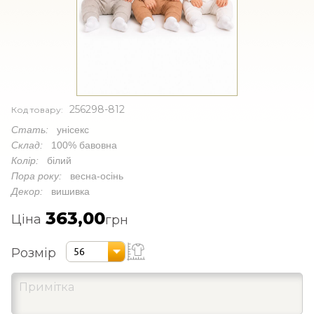
256298-812
Код товару:
Стать:
унісекс
Склад:
100% бавовна
Колір:
білий
Пора року:
весна-осінь
Декор:
вишивка
363,00
Ціна
грн
Розмір
56