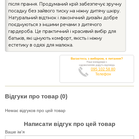
після прання. Продуманий крій забезпечує зручну
посадку без зайвого тиску на ніжну дитячу шкіру.
Натуральний відтінок і лаконічний дизайн добре
поєднуються з іншими речами з дитячого
гардероба. Це практичний і красивий вибір для
батьків, які цінують комфорт, якість і ніжну
естетику в одязі для малюка.
Вагаєтесь з вибором, є питання?
Наші менеджери з
задоволенням дадуть відповідь
095 102 58 80
Телефон
Відгуки про товар (0)
Немає відгуков про цей товар
Написати відгук про цей товар
Ваше ім'я