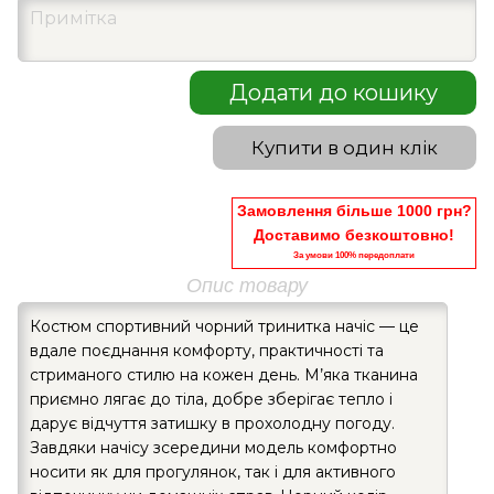
Додати до кошику
Купити в один клік
Замовлення більше 1000 грн?
Доставимо безкоштовно!
За умови 100% передоплати
Опис товару
Костюм спортивний чорний тринитка начіс — це
вдале поєднання комфорту, практичності та
стриманого стилю на кожен день. М’яка тканина
приємно лягає до тіла, добре зберігає тепло і
дарує відчуття затишку в прохолодну погоду.
Завдяки начісу зсередини модель комфортно
носити як для прогулянок, так і для активного