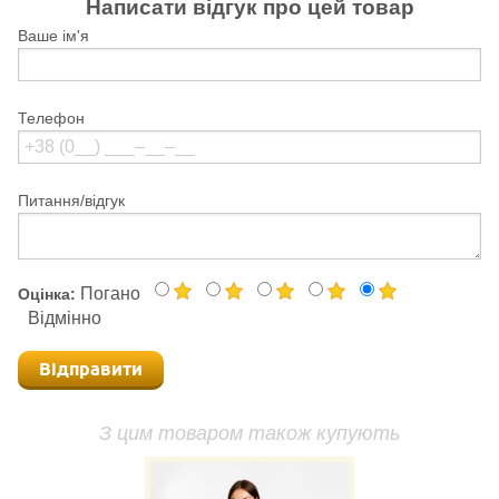
Написати відгук про цей товар
Ваше ім'я
Телефон
Питання/відгук
Погано
Оцінка:
Відмінно
Відправити
З цим товаром також купують