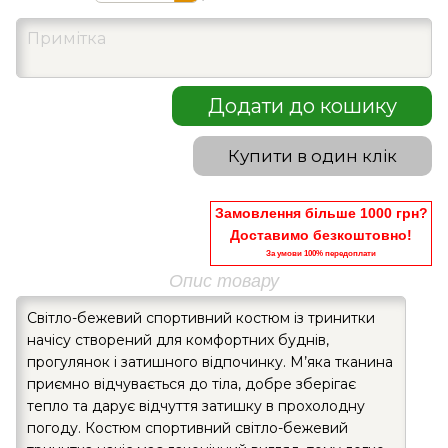
Додати до кошику
Купити в один клік
Замовлення більше 1000 грн?
Доставимо безкоштовно!
За умови 100% передоплати
Опис товару
Світло-бежевий спортивний костюм із тринитки
начісу створений для комфортних буднів,
прогулянок і затишного відпочинку. М’яка тканина
приємно відчувається до тіла, добре зберігає
тепло та дарує відчуття затишку в прохолодну
погоду. Костюм спортивний світло-бежевий