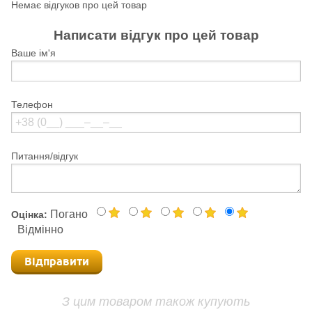
Немає відгуков про цей товар
Написати відгук про цей товар
Ваше ім'я
Телефон
Питання/відгук
Погано
Оцінка:
Відмінно
Відправити
З цим товаром також купують