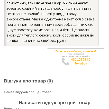
самостійно, так і як нижній шар. Якісний накат
зберігає охайний вигляд виробу після прання та
не втрачає привабливості у щоденному
використанні. Майка однотонна накат кулір стане
практичним поповненням гардероба для тих, хто
цінує простоту, комфорт і надійність. Це вдалий
вибір для теплого сезону, коли особливо важливі
легкість тканини та свобода рухів.
Вагаєтесь з вибором, є питання?
Наші менеджери з
задоволенням дадуть відповідь
095 102 58 80
Телефон
Відгуки про товар (0)
Немає відгуков про цей товар
Написати відгук про цей товар
Ваше ім'я