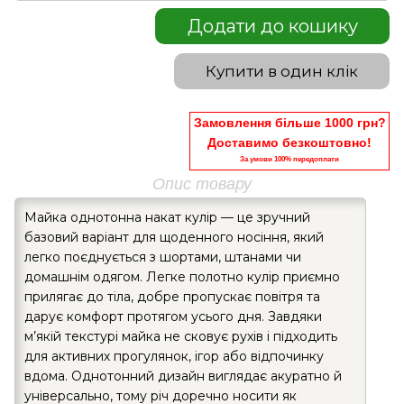
Додати до кошику
Купити в один клік
Замовлення більше 1000 грн?
Доставимо безкоштовно!
За умови 100% передоплати
Опис товару
Майка однотонна накат кулір — це зручний
базовий варіант для щоденного носіння, який
легко поєднується з шортами, штанами чи
домашнім одягом. Легке полотно кулір приємно
прилягає до тіла, добре пропускає повітря та
дарує комфорт протягом усього дня. Завдяки
м’якій текстурі майка не сковує рухів і підходить
для активних прогулянок, ігор або відпочинку
вдома. Однотонний дизайн виглядає акуратно й
універсально, тому річ доречно носити як