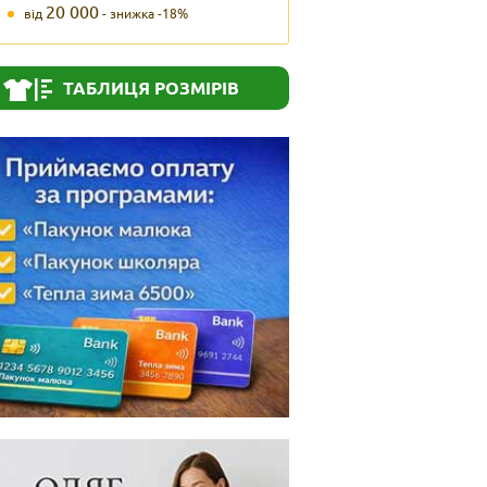
20 000
від
- знижка -18%
ТАБЛИЦЯ РОЗМІРІВ