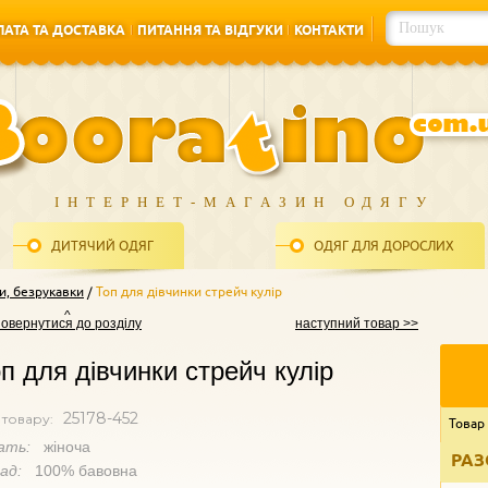
АТА ТА ДОСТАВКА
ПИТАННЯ ТА ВІДГУКИ
КОНТАКТИ
АТА ТА ДОСТАВКА
ПИТАННЯ ТА ВІДГУКИ
КОНТАКТИ
ІНТЕРНЕТ-МАГАЗИН ОДЯГУ
ДИТЯЧИЙ ОДЯГ
ОДЯГ ДЛЯ ДОРОСЛИХ
и, безрукавки
Топ для дівчинки стрейч кулір
повернутися до розділу
наступний товар >>
п для дівчинки стрейч кулір
25178-452
 товару:
Товар
ать:
жіноча
РАЗ
лад:
100% бавовна