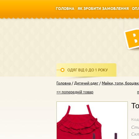
ГОЛОВНА
ЯК ЗРОБИТИ ЗАМОВЛЕННЯ
ОПЛ
ГОЛОВНА
ЯК ЗРОБИТИ ЗАМОВЛЕННЯ
ОПЛ
ОДЯГ ВІД 0 ДО 1 РОКУ
Головна
Дитячий одяг
Майки, топи, борцівк
<< попередній товар
То
Код
Ст
Ск