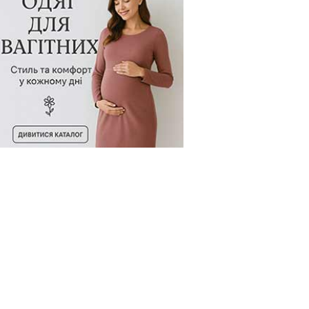
од товару:
98244
Код товару:
100368
Код товару: