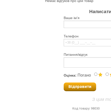
Немає відгуков про цей товар
Написати
Ваше ім'я
Телефон
Питання/відгук
Погано
Оцінка:
Відправити
З цим т
Код товару:
98030