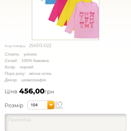
254313-022
Код товару:
Стать:
унісекс
Склад:
100% бавовна
Колір:
чорний
Пора року:
весна-осінь
Декор:
шовкографія
456,00
Ціна
грн
Розмір
104