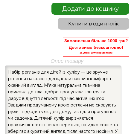
Додати до кошику
Купити в один клік
Замовлення більше 1000 грн?
Доставимо безкоштовно!
За умови 100% передоплати
Опис товару
Набір регланів для дітей із куліру — це зручне
рішення на кожен день, коли важливі комфорт і
охайний вигляд. М’яка натуральна тканина
приємна до тіла, добре пропускає повітря та
дарує відчуття легкості під час активних ігор.
Завдяки продуманому крою реглани не сковують
рухів і підходять як для дому, так і для прогулянок
чи садочка. Дитячий кулір вирізняється
практичністю: він легко переться, швидко сохне та
зберігає акуратний вигляд після частого носіння. У