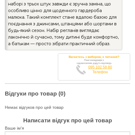
наборі з трьох штук завжди є зручна заміна, що
особливо цінно для щоденного гардероба
малюка. Такий комплект стане вдалою базою для
поєднання з джинсами, штанцями або шортами в
будь-який сезон. Набір регланів виглядає
лаконічно й сучасно, тому дитині буде комфортно,
а батькам — просто зібрати практичний образ.
Вагаєтесь з вибором, є питання?
Наші менеджери з
задоволенням дадуть відповідь
095 102 58 80
Телефон
Відгуки про товар (0)
Немає відгуков про цей товар
Написати відгук про цей товар
Ваше ім'я